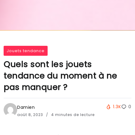
Jouets tendance
Quels sont les jouets
tendance du moment à ne
pas manquer ?
1.3K
0
Damien
août 8, 2023
4 minutes de lecture