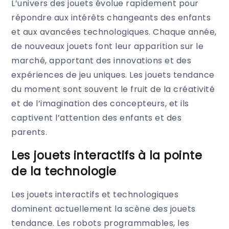
L’univers des jouets évolue rapidement pour
répondre aux intérêts changeants des enfants
et aux avancées technologiques. Chaque année,
de nouveaux jouets font leur apparition sur le
marché, apportant des innovations et des
expériences de jeu uniques. Les jouets tendance
du moment sont souvent le fruit de la créativité
et de l’imagination des concepteurs, et ils
captivent l’attention des enfants et des
parents.
Les jouets interactifs à la pointe
de la technologie
Les jouets interactifs et technologiques
dominent actuellement la scène des jouets
tendance. Les robots programmables, les