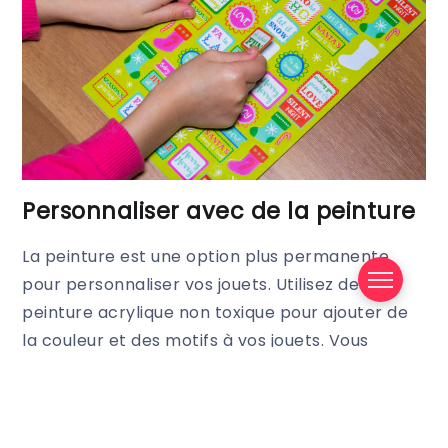
Personnaliser avec de la peinture
La peinture est une option plus permanente
pour personnaliser vos jouets. Utilisez de la
peinture acrylique non toxique pour ajouter de
la couleur et des motifs à vos jouets. Vous
pouvez repeindre tout le jouet ou ajouter des
détails artistiques pour le rendre unique. Les
jouets en bois
, en particulier, sont parfaits pour