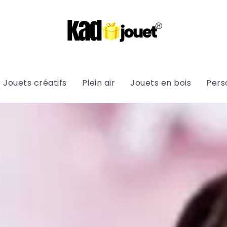
Jouets créatifs
Plein air
Jouets en bois
Pers